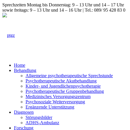
Sprechzeiten Montag bis Donnerstag: 9 – 13 Uhr und 14 – 17 Uhr
sowie freitags: 9 – 13 Uhr und 14 – 16 Uhr | Tel.: 089/ 95 428 83 0
Home
Behandlung
Allgemeine psychotherapeutische Sprechstunde
Psychotherapeutische Akutbehandlung
Kinder- und Jugendlichenpsychotherapie
Psychotherapeutische Gruppenbehandlung
Medizinisches Versorgungszentrum
Psychosoziale Weiterversorgung
Ergänzende Unterstützung
Diagnosen
Störungsbilder
ADHS-Ambulanz
Forschung