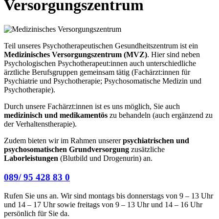
Versorgungszentrum
Teil unseres Psychotherapeutischen Gesundheitszentrum ist ein
Medizinisches Versorgungszentrum (MVZ)
. Hier sind neben
Psychologischen Psychotherapeut:innen auch unterschiedliche
ärztliche Berufsgruppen gemeinsam tätig (Fachärzt:innen für
Psychiatrie und Psychotherapie; Psychosomatische Medizin und
Psychotherapie).
Durch unsere Fachärzt:innen ist es uns möglich, Sie auch
medizinisch und medikamentös
zu behandeln (auch ergänzend zu
der Verhaltenstherapie).
Zudem bieten wir im Rahmen unserer
psychiatrischen und
psychosomatischen Grundversorgung
zusätzliche
Laborleistungen
(Blutbild und Drogenurin) an.
089/ 95 428 83 0
Rufen Sie uns an. Wir sind montags bis donnerstags von 9 – 13 Uhr
und 14 – 17 Uhr sowie freitags von 9 – 13 Uhr und 14 – 16 Uhr
persönlich für Sie da.