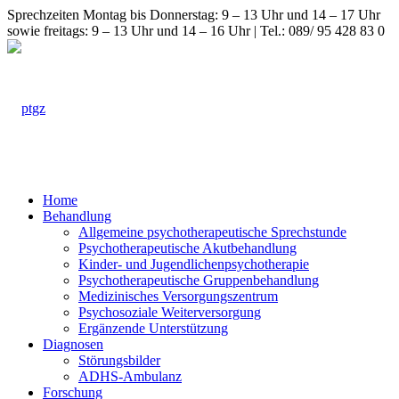
Sprechzeiten Montag bis Donnerstag: 9 – 13 Uhr und 14 – 17 Uhr
sowie freitags: 9 – 13 Uhr und 14 – 16 Uhr | Tel.: 089/ 95 428 83 0
Home
Behandlung
Allgemeine psychotherapeutische Sprechstunde
Psychotherapeutische Akutbehandlung
Kinder- und Jugendlichenpsychotherapie
Psychotherapeutische Gruppenbehandlung
Medizinisches Versorgungszentrum
Psychosoziale Weiterversorgung
Ergänzende Unterstützung
Diagnosen
Störungsbilder
ADHS-Ambulanz
Forschung