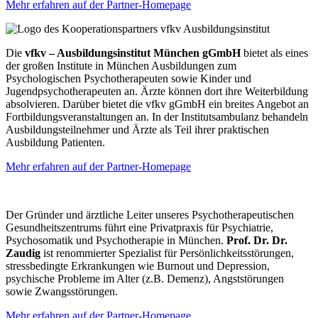
Mehr erfahren auf der Partner-Homepage
Die
vfkv – Ausbildungsinstitut München gGmbH
bietet als eines
der großen Institute in München Ausbildungen zum
Psychologischen Psychotherapeuten sowie Kinder und
Jugendpsychotherapeuten an. Ärzte können dort ihre Weiterbildung
absolvieren. Darüber bietet die vfkv gGmbH ein breites Angebot an
Fortbildungsveranstaltungen an. In der Institutsambulanz behandeln
Ausbildungsteilnehmer und Ärzte als Teil ihrer praktischen
Ausbildung Patienten.
Mehr erfahren auf der Partner-Homepage
Der Gründer und ärztliche Leiter unseres Psychotherapeutischen
Gesundheitszentrums führt eine Privatpraxis für Psychiatrie,
Psychosomatik und Psychotherapie in München.
Prof. Dr. Dr.
Zaudig
ist renommierter Spezialist für Persönlichkeitsstörungen,
stressbedingte Erkrankungen wie Burnout und Depression,
psychische Probleme im Alter (z.B. Demenz), Angststörungen
sowie Zwangsstörungen.
Mehr erfahren auf der Partner-Homepage