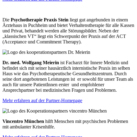
Die
Psychotherapie Praxis Stein
liegt gut angebunden in einem
Ärztehaus in Puchheim und bietet Verhaltenstherapie für alle Kassen
und Privat, behandelt werden alle Störungsbilder. Neben der
„klassischen VT“ liegt ein Schwerpunkt der Praxis auf der ACT
(Acceptance und Commitment Therapy).
Dr. med. Wolfgang Meierin
ist Facharzt für Innere Medizin und
befindet sich
mit seiner hausärztlich internistische Praxis
im selben
Haus wie das Psychotherapeutische Gesundheitszentrum. Durch
seine dort angebotenen Leistungen ist er sowohl für unser Team als
auch für unsere PatientInnen erster und empfohlener
Ansprechpartner bei medizinischen Fragen und Problemen.
Mehr erfahren auf der Partner-Homepage
Vincentro München
hilft Menschen mit psychischen Problemen
mit ambulanter Krisenhilfe.