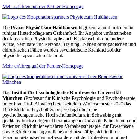
Mehr erfahren auf der Partner-Homepage
Die
Praxis PhysioTeam Haidhausen
liegt zentral und trotzdem in
ruhiger Hinterhoflage am Ostbahnhof. Ihr Angebot umfasst neben
der klassischen Physiotherapie auch Rückenschul- und andere
Kurse, Seminare und Personal Training. Neben orthopädischen und
chirurgischen Fällen werden psychiatrische Krankheitsbilder
physiotherapeutisch mitbetreut.
Mehr erfahren auf der Partner-Homepage
Das
Institut für Psychologie der Bundeswehr Universität
München
(Professur für Klinische Psychologie und Psychotherapie
unter Frau Prof. Allgaier) bietet seit dem Wintersemester 2020 das
Direktstudium Psychotherapie, verfügt über eine
psychotherapeutische Hochschulambulanz in Schwabing mit
qualitativ hochwertigem Therapieangebot für zivile Patientinnen und
Patienten (Richtlinienverfahren Verhaltenstherapie, für Erwachsene
sowie Kinder und Jugendliche) und beschäftigt sich in ihren
Forschungstätigkeiten insbesondere mit der Früherkennung und