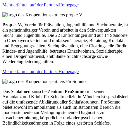
Mehr erfahren auf der Partner-Homepage
Prop e. V.
, Verein für Prävention, Jugendhilfe und Suchttherapie, ist
ein gemeinnütziger Verein und arbeitet in den Schwerpunkten
Sucht- und Jugendhilfe. Die 22 Einrichtungen sind auf 14 Standorte
in Oberbayern verteilt und umfassen Therapie, Beratung, Kontakt-
und Begegnungsstätten, Suchtprävention, eine Clearingstelle für die
Kinder- und Jugendhilfe, betreutes Einzelwohnen, Sozialtherapie,
einen Drogennotdienst, ambulante Suchtnachsorge sowie
Wiedereingliederungshilfen.
Mehr erfahren auf der Partner-Homepage
Das Schlafmedizinische Zentrum
ProSomno
mit seiner
Ambulanz und Klinik für Schlafmedizin in München ist spezialisiert
auf die umfassende Abklärung aller Schlafstörungen. ProSomno
bietet sowohl im ambulanten als auch im stationären Bereich die
modernste heute zur Verfügung stehende Diagnostik zur
Ursachenermittlung körperlicher und/oder psychischer
Befindlichkeitsstörungen in Folge eines gestörten Schlafes.