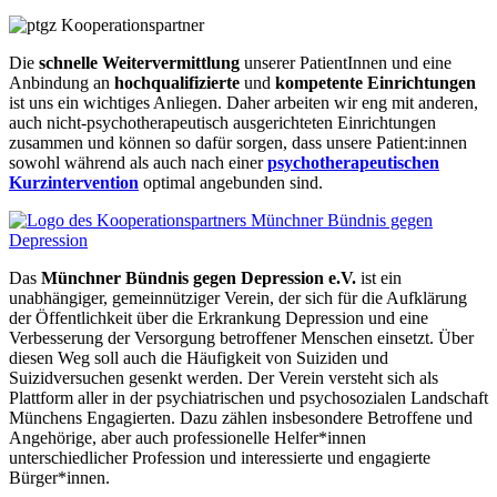
Die
schnelle Weitervermittlung
unserer PatientInnen und eine
Anbindung an
hochqualifizierte
und
kompetente Einrichtungen
ist uns ein wichtiges Anliegen. Daher arbeiten wir eng mit anderen,
auch nicht-psychotherapeutisch ausgerichteten Einrichtungen
zusammen und können so dafür sorgen, dass unsere Patient:innen
sowohl während als auch nach einer
psychotherapeutischen
Kurzintervention
optimal angebunden sind.
Das
Münchner Bündnis gegen Depression e.V.
ist ein
unabhängiger, gemeinnütziger Verein, der sich für die Aufklärung
der Öffentlichkeit über die Erkrankung Depression und eine
Verbesserung der Versorgung betroffener Menschen einsetzt. Über
diesen Weg soll auch die Häufigkeit von Suiziden und
Suizidversuchen gesenkt werden. Der Verein versteht sich als
Plattform aller in der psychiatrischen und psychosozialen Landschaft
Münchens Engagierten. Dazu zählen insbesondere Betroffene und
Angehörige, aber auch professionelle Helfer*innen
unterschiedlicher Profession und interessierte und engagierte
Bürger*innen.