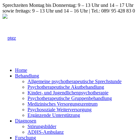
Sprechzeiten Montag bis Donnerstag: 9 – 13 Uhr und 14 – 17 Uhr
sowie freitags: 9 – 13 Uhr und 14 – 16 Uhr | Tel.: 089/ 95 428 83 0
Home
Behandlung
Allgemeine psychotherapeutische Sprechstunde
Psychotherapeutische Akutbehandlung
Kinder- und Jugendlichenpsychotherapie
Psychotherapeutische Gruppenbehandlung
Medizinisches Versorgungszentrum
Psychosoziale Weiterversorgung
Ergänzende Unterstützung
Diagnosen
Störungsbilder
ADHS-Ambulanz
Forschung