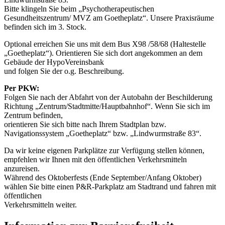
Bitte klingeln Sie beim „Psychotherapeutischen
Gesundheitszentrum/ MVZ am Goetheplatz“. Unsere Praxisräume
befinden sich im 3. Stock.
Optional erreichen Sie uns mit dem Bus X98 /58/68 (Haltestelle
„Goetheplatz“). Orientieren Sie sich dort angekommen an dem
Gebäude der HypoVereinsbank
und folgen Sie der o.g. Beschreibung.
Per PKW:
Folgen Sie nach der Abfahrt von der Autobahn der Beschilderung
Richtung „Zentrum/Stadtmitte/Hauptbahnhof“. Wenn Sie sich im
Zentrum befinden,
orientieren Sie sich bitte nach Ihrem Stadtplan bzw.
Navigationssystem „Goetheplatz“ bzw. „Lindwurmstraße 83“.
Da wir keine eigenen Parkplätze zur Verfügung stellen können,
empfehlen wir Ihnen mit den öffentlichen Verkehrsmitteln
anzureisen.
Während des Oktoberfests (Ende September/Anfang Oktober)
wählen Sie bitte einen P&R-Parkplatz am Stadtrand und fahren mit
öffentlichen
Verkehrsmitteln weiter.