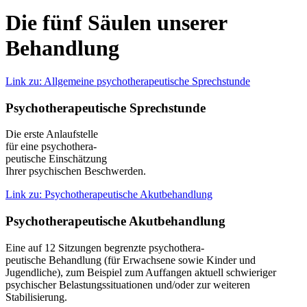
Die fünf Säulen unserer
Behandlung
Link zu: Allgemeine psychotherapeutische Sprechstunde
Psycho­thera­peutische Sprech­stunde
Die erste Anlaufstelle
für eine psychothera-
peutische Einschätzung
Ihrer psychischen Beschwerden.
Link zu: Psychotherapeutische Akutbehandlung
Psycho­­­thera­peu­­tische Akut­­­behand­­lung
Eine auf 12 Sitzungen begrenzte psycho­thera­-
peu­tische Behand­lung (für Erwachsene sowie Kinder und
Jugendliche), zum Beispiel zum Auffangen aktuell schwieriger
psychischer Belastungssituationen und/oder zur weiteren
Stabilisierung.