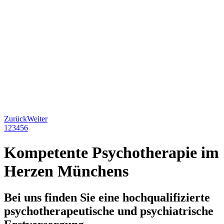
Zurück
Weiter
1
2
3
4
5
6
Kompetente Psychotherapie im
Herzen Münchens
Bei uns finden Sie eine hochqualifizierte
psychotherapeutische und psychiatrische