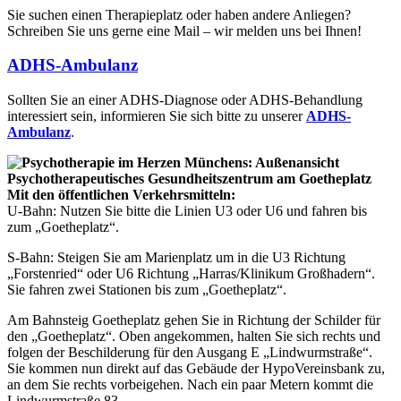
Sie suchen einen Therapieplatz oder haben andere Anliegen?
Schreiben Sie uns gerne eine Mail – wir melden uns bei Ihnen!
ADHS-Ambulanz
Sollten Sie an einer ADHS-Diagnose oder ADHS-Behandlung
interessiert sein, informieren Sie sich bitte zu unserer
ADHS-
Ambulanz
.
Mit den öffentlichen Verkehrsmitteln:
U-Bahn: Nutzen Sie bitte die Linien U3 oder U6 und fahren bis
zum „Goetheplatz“.
S-Bahn: Steigen Sie am Marienplatz um in die U3 Richtung
„Forstenried“ oder U6 Richtung „Harras/Klinikum Großhadern“.
Sie fahren zwei Stationen bis zum „Goetheplatz“.
Am Bahnsteig Goetheplatz gehen Sie in Richtung der Schilder für
den „Goetheplatz“. Oben angekommen, halten Sie sich rechts und
folgen der Beschilderung für den Ausgang E „Lindwurmstraße“.
Sie kommen nun direkt auf das Gebäude der HypoVereinsbank zu,
an dem Sie rechts vorbeigehen. Nach ein paar Metern kommt die
Lindwurmstraße 83.