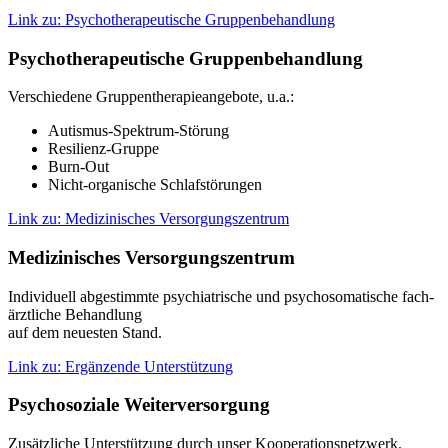
Link zu: Psychotherapeutische Gruppenbehandlung
Psychotherapeutische Gruppenbehandlung
Verschiedene Gruppentherapieangebote, u.a.:
Autismus-Spektrum-Störung
Resilienz-Gruppe
Burn-Out
Nicht-organische Schlafstörungen
Link zu: Medizinisches Versorgungszentrum
Medizi­­nisches Ver­sor­­gungs­­zen­trum
Individuell abge­stimmte psychia­trische und psycho­soma­tische fach­
ärztliche Behand­lung
auf dem neue­sten Stand.
Link zu: Ergänzende Unterstützung
Psychosoziale Weiterversorgung
Zusätzliche Unterstützung durch unser Kooperationsnetzwerk.