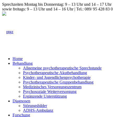
Sprechzeiten Montag bis Donnerstag: 9 – 13 Uhr und 14 – 17 Uhr
sowie freitags: 9 – 13 Uhr und 14 – 16 Uhr | Tel.: 089/ 95 428 83 0
Home
Behandlung
Allgemeine psychotherapeutische Sprechstunde
Psychotherapeutische Akutbehandlung
Kinder- und Jugendlichenpsychotherapie
Psychotherapeutische Gruppenbehandlung
Medizinisches Versorgungszentrum
Psychosoziale Weiterversorgung
Ergänzende Unterstützung
Diagnosen
Störungsbilder
ADHS-Ambulanz
Forschung