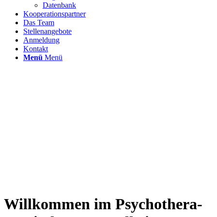
Datenbank
Kooperationspartner
Das Team
Stellenangebote
Anmeldung
Kontakt
Menü
Menü
Willkommen im Psycho­­­thera­­­­­