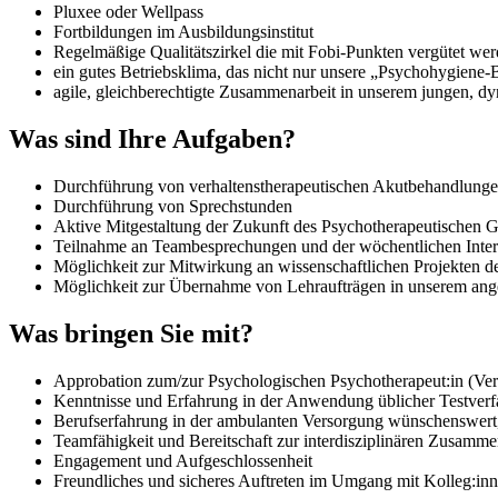
Pluxee oder Wellpass
Fortbildungen im Ausbildungsinstitut
Regelmäßige Qualitätszirkel die mit Fobi-Punkten vergütet we
ein gutes Betriebsklima, das nicht nur unsere „Psychohygiene
agile, gleichberechtigte Zusammenarbeit in unserem jungen, 
Was sind Ihre Aufgaben?
Durchführung von verhaltenstherapeutischen Akutbehandlunge
Durchführung von Sprechstunden
Aktive Mitgestaltung der Zukunft des Psychotherapeutischen 
Teilnahme an Teambesprechungen und der wöchentlichen Inter
Möglichkeit zur Mitwirkung an wissenschaftlichen Projekten 
Möglichkeit zur Übernahme von Lehraufträgen in unserem ange
Was bringen Sie mit?
Approbation zum/zur Psychologischen Psychotherapeut:in (Verh
Kenntnisse und Erfahrung in der Anwendung üblicher Testverf
Berufserfahrung in der ambulanten Versorgung wünschenswert, a
Teamfähigkeit und Bereitschaft zur interdisziplinären Zusamme
Engagement und Aufgeschlossenheit
Freundliches und sicheres Auftreten im Umgang mit Kolleg:inn