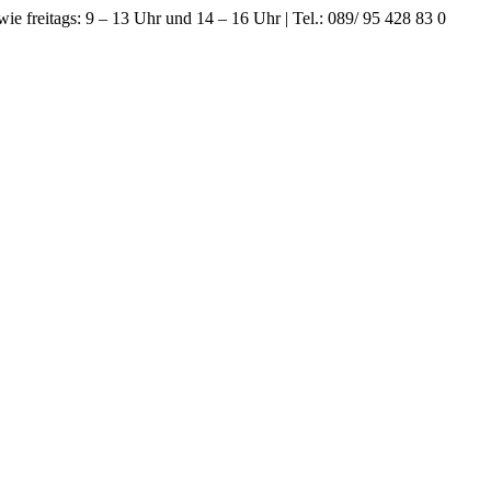
e freitags: 9 – 13 Uhr und 14 – 16 Uhr | Tel.: 089/ 95 428 83 0