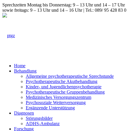
Sprechzeiten Montag bis Donnerstag: 9 – 13 Uhr und 14 – 17 Uhr
sowie freitags: 9 – 13 Uhr und 14 – 16 Uhr | Tel.: 089/ 95 428 83 0
Home
Behandlung
Allgemeine psychotherapeutische Sprechstunde
Psychotherapeutische Akutbehandlung
Kinder- und Jugendlichenpsychotherapie
Psychotherapeutische Gruppenbehandlung
Medizinisches Versorgungszentrum
Psychosoziale Weiterversorgung
Ergänzende Unterstützung
Diagnosen
Störungsbilder
ADHS-Ambulanz
Forschung