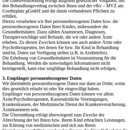
Die Datenverarbeitung erfolgt aufgrund gesetzlicher Vorgaben, um
den Behandlungsvertrag zwischen Ihnen und der vfkv – MVZ am
Goetheplatz gGmbH und die damit verbundenen Pflichten zu
erfüllen.
Hierzu verarbeiten wir Ihre personenbezogenen Daten bzw. die
personenbezogenen Daten Ihres Kindes, insbesondere die
Gesundheitsdaten. Dazu zählen Anamnesen, Diagnosen,
Therapievorschläge und Befunde, die wir oder andere Ärzte
erheben. Zu diesen Zwecken können uns auch andere Ärzte oder
Psychotherapeuten, bei denen Sie bzw. Ihr Kind in Behandlung
sind/ist, Daten zur Verfügung stellen (z.B. in Arztbriefen).
Die Erhebung von Gesundheitsdaten ist Voraussetzung für die
Behandlung. Werden die notwendigen Informationen nicht
bereitgestellt, kann eine sorgfältige Behandlung nicht erfolgen.
3. Empfänger personenbezogener Daten
Wir übermitteln personenbezogene Daten nur dann an Dritte, wenn
dies gesetzlich erlaubt ist oder Sie eingewilligt haben.
Empfänger von personenbezogenen Daten können vor allem
Ärzte/Psychotherapeuten, Kassenärztliche Vereinigungen,
Krankenkassen, der Medizinische Dienst der Krankenversicherung,
Ärztekammern sein.
Die Übermittlung erfolgt überwiegend zum Zwecke der
Abrechnung der bei Ihnen bzw. Ihrem Kind erbrachten Leistungen,
zur Klärung von medizinischen und sich aus Ihrem