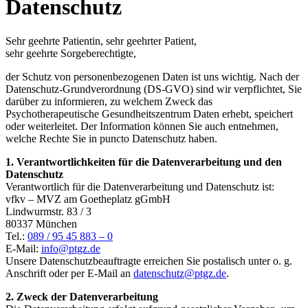
Datenschutz
Sehr geehrte Patientin, sehr geehrter Patient,
sehr geehrte Sorgeberechtigte,
der Schutz von personenbezogenen Daten ist uns wichtig. Nach der
Datenschutz-Grundverordnung (DS-GVO) sind wir verpflichtet, Sie
darüber zu informieren, zu welchem Zweck das
Psychotherapeutische Gesundheitszentrum Daten erhebt, speichert
oder weiterleitet. Der Information können Sie auch entnehmen,
welche Rechte Sie in puncto Datenschutz haben.
1. Verantwortlichkeiten für die Datenverarbeitung und den
Datenschutz
Verantwortlich für die Datenverarbeitung und Datenschutz ist:
vfkv – MVZ am Goetheplatz gGmbH
Lindwurmstr. 83 / 3
80337 München
Tel.:
089 / 95 45 883 – 0
E-Mail:
info@ptgz.de
Unsere Datenschutzbeauftragte erreichen Sie postalisch unter o. g.
Anschrift oder per E-Mail an
datenschutz@ptgz.de
.
2. Zweck der Datenverarbeitung