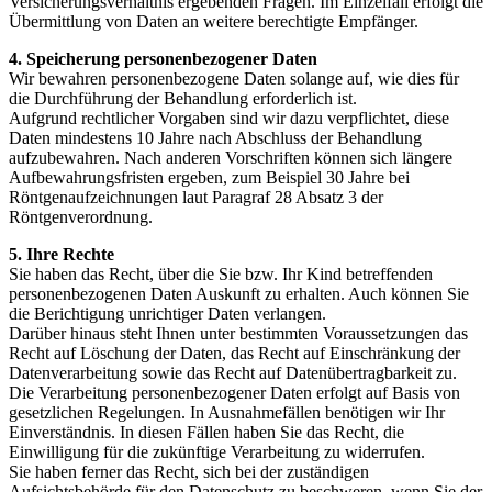
Versicherungsverhältnis ergebenden Fragen. Im Einzelfall erfolgt die
Übermittlung von Daten an weitere berechtigte Empfänger.
4. Speicherung personenbezogener Daten
Wir bewahren personenbezogene Daten solange auf, wie dies für
die Durchführung der Behandlung erforderlich ist.
Aufgrund rechtlicher Vorgaben sind wir dazu verpflichtet, diese
Daten mindestens 10 Jahre nach Abschluss der Behandlung
aufzubewahren. Nach anderen Vorschriften können sich längere
Aufbewahrungsfristen ergeben, zum Beispiel 30 Jahre bei
Röntgenaufzeichnungen laut Paragraf 28 Absatz 3 der
Röntgenverordnung.
5. Ihre Rechte
Sie haben das Recht, über die Sie bzw. Ihr Kind betreffenden
personenbezogenen Daten Auskunft zu erhalten. Auch können Sie
die Berichtigung unrichtiger Daten verlangen.
Darüber hinaus steht Ihnen unter bestimmten Voraussetzungen das
Recht auf Löschung der Daten, das Recht auf Einschränkung der
Datenverarbeitung sowie das Recht auf Datenübertragbarkeit zu.
Die Verarbeitung personenbezogener Daten erfolgt auf Basis von
gesetzlichen Regelungen. In Ausnahmefällen benötigen wir Ihr
Einverständnis. In diesen Fällen haben Sie das Recht, die
Einwilligung für die zukünftige Verarbeitung zu widerrufen.
Sie haben ferner das Recht, sich bei der zuständigen
Aufsichtsbehörde für den Datenschutz zu beschweren, wenn Sie der