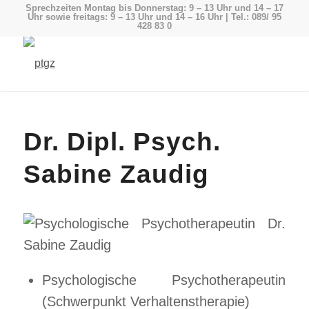
Sprechzeiten Montag bis Donnerstag: 9 – 13 Uhr und 14 – 17
Uhr sowie freitags: 9 – 13 Uhr und 14 – 16 Uhr | Tel.: 089/ 95
428 83 0
Dr. Dipl. Psych.
Sabine Zaudig
Psychologische Psychotherapeutin
(Schwerpunkt Verhaltenstherapie)