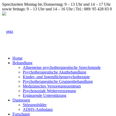
Sprechzeiten Montag bis Donnerstag: 9 – 13 Uhr und 14 – 17 Uhr
sowie freitags: 9 – 13 Uhr und 14 – 16 Uhr | Tel.: 089/ 95 428 83 0
Home
Behandlung
Allgemeine psychotherapeutische Sprechstunde
Psychotherapeutische Akutbehandlung
Kinder- und Jugendlichenpsychotherapie
Psychotherapeutische Gruppenbehandlung
Medizinisches Versorgungszentrum
Psychosoziale Weiterversorgung
Ergänzende Unterstützung
Diagnosen
Störungsbilder
ADHS-Ambulanz
Forschung