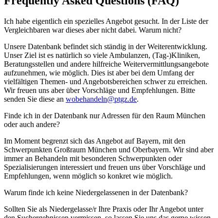
Frequently Asked Questions (FAQ)
Ich habe eigentlich ein spezielles Angebot gesucht. In der Liste der
Vergleichbaren war dieses aber nicht dabei. Warum nicht?
Unsere Datenbank befindet sich ständig in der Weiterentwicklung.
Unser Ziel ist es natürlich so viele Ambulanzen, (Tag-)Kliniken,
Beratungsstellen und andere hilfreiche Weitervermittlungsangebote
aufzunehmen, wie möglich. Dies ist aber bei dem Umfang der
vielfältigen Themen- und Angebotsbereichen schwer zu erreichen.
Wir freuen uns aber über Vorschläge und Empfehlungen. Bitte
senden Sie diese an
wobehandeln@ptgz.de
.
Finde ich in der Datenbank nur Adressen für den Raum München
oder auch andere?
Im Moment begrenzt sich das Angebot auf Bayern, mit den
Schwerpunkten Großraum München und Oberbayern. Wir sind aber
immer an Behandeln mit besonderen Schwerpunkten oder
Spezialisierungen interessiert und freuen uns über Vorschläge und
Empfehlungen, wenn möglich so konkret wie möglich.
Warum finde ich keine Niedergelassenen in der Datenbank?
Sollten Sie als Niedergelasse/r Ihre Praxis oder Ihr Angebot unter
den Suchergebnissen vermissen, so lassen Sie uns das gerne wissen.