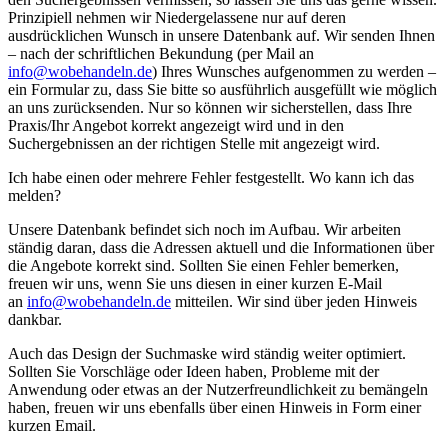
Prinzipiell nehmen wir Niedergelassene nur auf deren
ausdrücklichen Wunsch in unsere Datenbank auf. Wir senden Ihnen
– nach der schriftlichen Bekundung (per Mail an
info@wobehandeln.de
) Ihres Wunsches aufgenommen zu werden –
ein Formular zu, dass Sie bitte so ausführlich ausgefüllt wie möglich
an uns zurücksenden. Nur so können wir sicherstellen, dass Ihre
Praxis/Ihr Angebot korrekt angezeigt wird und in den
Suchergebnissen an der richtigen Stelle mit angezeigt wird.
Ich habe einen oder mehrere Fehler festgestellt. Wo kann ich das
melden?
Unsere Datenbank befindet sich noch im Aufbau. Wir arbeiten
ständig daran, dass die Adressen aktuell und die Informationen über
die Angebote korrekt sind. Sollten Sie einen Fehler bemerken,
freuen wir uns, wenn Sie uns diesen in einer kurzen E-Mail
an
info@wobehandeln.de
mitteilen. Wir sind über jeden Hinweis
dankbar.
Auch das Design der Suchmaske wird ständig weiter optimiert.
Sollten Sie Vorschläge oder Ideen haben, Probleme mit der
Anwendung oder etwas an der Nutzerfreundlichkeit zu bemängeln
haben, freuen wir uns ebenfalls über einen Hinweis in Form einer
kurzen Email.