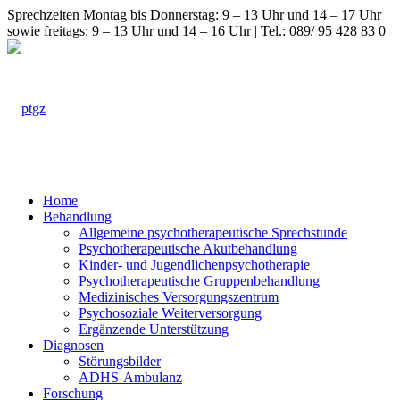
Sprechzeiten Montag bis Donnerstag: 9 – 13 Uhr und 14 – 17 Uhr
sowie freitags: 9 – 13 Uhr und 14 – 16 Uhr | Tel.: 089/ 95 428 83 0
Home
Behandlung
Allgemeine psychotherapeutische Sprechstunde
Psychotherapeutische Akutbehandlung
Kinder- und Jugendlichenpsychotherapie
Psychotherapeutische Gruppenbehandlung
Medizinisches Versorgungszentrum
Psychosoziale Weiterversorgung
Ergänzende Unterstützung
Diagnosen
Störungsbilder
ADHS-Ambulanz
Forschung