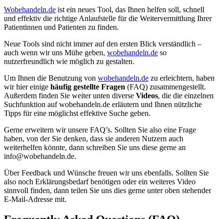
Wobehandeln.de
ist ein neues Tool, das Ihnen helfen soll, schnell
und effektiv die richtige Anlaufstelle für die Weitervermittlung Ihrer
Patientinnen und Patienten zu finden.
Neue Tools sind nicht immer auf den ersten Blick verständlich –
auch wenn wir uns Mühe geben,
wobehandeln.de
so
nutzerfreundlich wie möglich zu gestalten.
Um Ihnen die Benutzung von
wobehandeln.de
zu erleichtern, haben
wir hier einige
häufig gestellte Fragen
(FAQ) zusammengestellt.
Außerdem finden Sie weiter unten diverse
Videos
, die die einzelnen
Suchfunktion auf wobehandeln.de erläutern und Ihnen nützliche
Tipps für eine möglichst effektive Suche geben.
Gerne erweitern wir unsere FAQ’s. Sollten Sie also eine Frage
haben, von der Sie denken, dass sie anderen Nutzern auch
weiterhelfen könnte, dann schreiben Sie uns diese gerne an
info@wobehandeln.de.
Über Feedback und Wünsche freuen wir uns ebenfalls. Sollten Sie
also noch Erklärungsbedarf benötigen oder ein weiteres Video
sinnvoll finden, dann teilen Sie uns dies gerne unter oben stehender
E-Mail-Adresse mit.