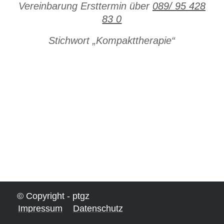
Vereinbarung Ersttermin über
089/ 95 428
83 0
Stichwort „Kompakttherapie“
© Copyright - ptgz
Impressum
Datenschutz